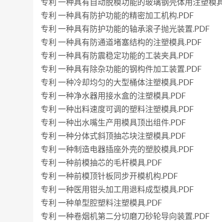
专利 一种具有自动脱模功能的玻璃钢壳体用注塑模具.
专利 一种具有防护功能的精密加工机构.PDF
专利 一种具有防护功能的轴承滚子抛光装置.PDF
专利 一种具有防通道堵塞结构的注塑模具.PDF
专利 一种具有防震稳定功能的工装夹具.PDF
专利 一种具有除杂功能的钢构件加工装置.PDF
专利 一种冷却均匀的大型桶体注塑模具.PDF
专利 一种净水器用接水盒的注塑模具.PDF
专利 一种出料速度可调的塑料注塑模具.PDF
专利 一种出水嘴生产用模具顶出组件.PDF
专利 一种分体式斜顶抽芯块注塑模具.PDF
专利 一种制造电器插座外壳的塑胶模具.PDF
专利 一种前模抽芯的毛杆模具.PDF
专利 一种前模顶针板同步开模机构.PDF
专利 一种医用钳头加工用退料成型模具.PDF
专利 一种单型腔塑料注塑模具.PDF
专利 一种卷烟机第二分切磨刀砂轮导向装置.PDF