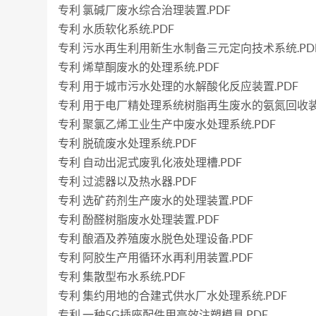
专利 氯碱厂废水综合治理装置.PDF
专利 水质软化系统.PDF
专利 污水再生利用新生水制备三元定向技术系统.PD
专利 烯草酮废水的处理系统.PDF
专利 用于城市污水处理的水解酸化反应装置.PDF
专利 用于电厂精处理系统树脂再生废水的氨氮回收装置
专利 聚氯乙烯工业生产中废水处理系统.PDF
专利 脱硫废水处理系统.PDF
专利 自动出泥式废乳化液处理槽.PDF
专利 过滤器以及热水器.PDF
专利 选矿药剂生产废水的处理装置.PDF
专利 酚醛树脂废水处理装置.PDF
专利 酿酒及养殖废水脱色处理设备.PDF
专利 阿胶生产用循环水再利用装置.PDF
专利 集散型布水系统.PDF
专利 集约用地的合建式供水厂水处理系统.PDF
专利 一种5G插座配件用高效注塑模具.PDF