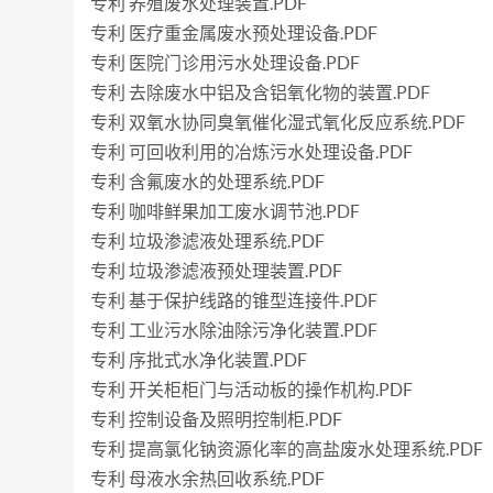
专利 养殖废水处理装置.PDF
专利 医疗重金属废水预处理设备.PDF
专利 医院门诊用污水处理设备.PDF
专利 去除废水中铝及含铝氧化物的装置.PDF
专利 双氧水协同臭氧催化湿式氧化反应系统.PDF
专利 可回收利用的冶炼污水处理设备.PDF
专利 含氟废水的处理系统.PDF
专利 咖啡鲜果加工废水调节池.PDF
专利 垃圾渗滤液处理系统.PDF
专利 垃圾渗滤液预处理装置.PDF
专利 基于保护线路的锥型连接件.PDF
专利 工业污水除油除污净化装置.PDF
专利 序批式水净化装置.PDF
专利 开关柜柜门与活动板的操作机构.PDF
专利 控制设备及照明控制柜.PDF
专利 提高氯化钠资源化率的高盐废水处理系统.PDF
专利 母液水余热回收系统.PDF