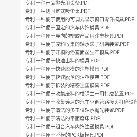
专利 一种产品抛光用设备.PDF
专利 一种侧固定式吸尘桌.PDF
专利 一种便于使用的可调式显示窗口零件模具.PDF
专利 一种便于固定的汽车内饰模具.PDF
专利 一种便于导向的塑胶产品用注塑模具.PDF
专利 一种便于废料收集的轴承滚子研磨装置.PDF
专利 一种便于开模的浴室面盆生产模具.PDF
专利 一种便于快速出料的模具.PDF
专利 一种便于快速脱模的注塑模具.PDF
专利 一种便于快速脱落的注塑模架.PDF
专利 一种便于拆装的精密注塑模具.PDF
专利 一种便于收集废料的槽钢生产用打磨装置.PDF
专利 一种便于收集碎屑的汽车空调管路接头打磨设备.
专利 一种便于清洁的多工位轴承抛光装置.PDF
专利 一种便于清洁的平面磨床.PDF
专利 一种便于组合汽车内饰注塑模具.PDF
专利 一种便于脱模的PCR板模具.PDF