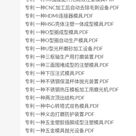
专利 一种CNC加工后自动去除毛刺设备.PDF
专利 一种HDMI连接器模具.PDF
专利 一种HSG壳体注塑一体成型模具.PDF
专利 一种O型圈成型模具.PDF
专利 一种O型圈自动生产模具.PDF
专利 一种U型光杯磨砂加工设备.PDF
专利 一种三枢轴生产用打磨装置.PDF
专利 一种三面围堵成型的注塑模具.PDF
专利 一种下压注式模具.PDF
专利 一种不锈钢保温杯体抛光装置.PDF
专利 一种不锈钢热压模板加工用磨光机.PDF
专利 一种两次顶出结构.PDF
专利 一种中心转塔式双色模具.PDF
专利 一种义齿打磨防护装置.PDF
专利 一种五金塑胶插脚成型注塑模具.PDF
专利 一种五金模具抛光设备.PDF