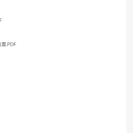
F
.PDF