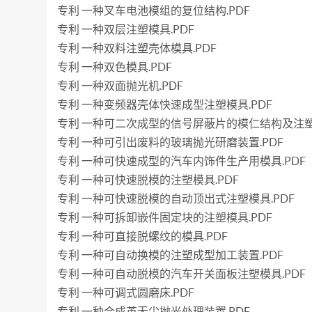
专利 一种叉车电池模组的复位结构.PDF
专利 一种双层注塑模具.PDF
专利 一种双料注塑壳体模具.PDF
专利 一种双色模具.PDF
专利 一种双面抛光机.PDF
专利 一种变频器壳体快速成型注塑模具.PDF
专利 一种可二次成型的信号屏蔽片的模仁结构及注塑模
专利 一种可引出废料的玻璃抛光研磨装置.PDF
专利 一种可快速成型的汽车内饰件生产用模具.PDF
专利 一种可快速脱模的注塑模具.PDF
专利 一种可快速脱模的自动顶出式注塑模具.PDF
专利 一种可拆卸嵌件固定块的注塑模具.PDF
专利 一种可直接脱螺纹的模具.PDF
专利 一种可自动换模的注塑成型加工装置.PDF
专利 一种可自动脱模的汽车开关面板注塑模具.PDF
专利 一种可调式圆磨床.PDF
专利 一种合成革无尘抛光处理装置.PDF