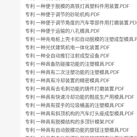
专利 一种便于脱模的高铁灯具塑料件用装置.PDF
专利 一种便于调节的砂轮机构.PDF
专利 一种便于调节角度的汽车零部件用打磨装置.PD
专利 一种便于运输的八孔模具.PDF
专利 一种充电桩上壳卡扣自动脱模的注塑成型模具.P
专利 一种光伏建筑机电一体化装置.PDF
专利 一种全自动推钉注射成型设备.PDF
专利 一种具备防碰撞功能的注塑模具.PDF
专利 一种具有二次注塑功能的注塑模具.PDF
专利 一种具有冷却装置的精密模具.PDF
专利 一种具有去毛刺功能的铸件打磨装置.PDF
专利 一种具有快速冷却功能的鞋底生产用模具.PDF
专利 一种具有提手的垃圾桶盖的注塑模具.PDF
专利 一种具有斜顶机构的汽车灯头座成型模具.PDF
专利 一种具有脱模结构的多顶针模架.PDF
专利 一种具有自动脱模功能的旋钮注塑模具.PDF