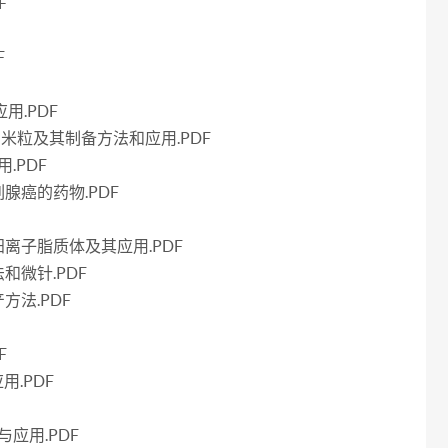
F
F
应用.PDF
米粒及其制备方法和应用.PDF
.PDF
腺癌的药物.PDF
离子脂质体及其应用.PDF
微针.PDF
法.PDF
F
.PDF
应用.PDF