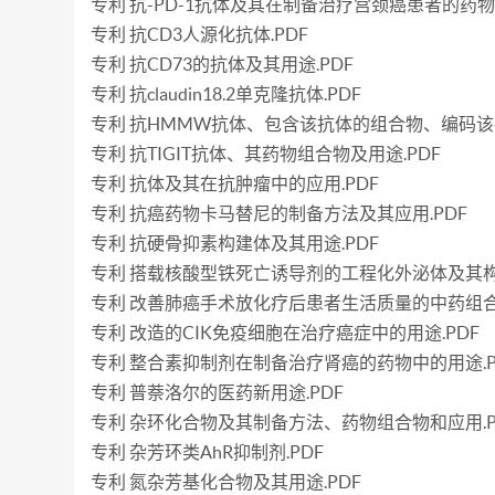
专利 抗-PD-1抗体及其在制备治疗宫颈癌患者的药物
专利 抗CD3人源化抗体.PDF
专利 抗CD73的抗体及其用途.PDF
专利 抗claudin18.2单克隆抗体.PDF
专利 抗HMMW抗体、包含该抗体的组合物、编码该
专利 抗TIGIT抗体、其药物组合物及用途.PDF
专利 抗体及其在抗肿瘤中的应用.PDF
专利 抗癌药物卡马替尼的制备方法及其应用.PDF
专利 抗硬骨抑素构建体及其用途.PDF
专利 搭载核酸型铁死亡诱导剂的工程化外泌体及其构
专利 改善肺癌手术放化疗后患者生活质量的中药组合
专利 改造的CIK免疫细胞在治疗癌症中的用途.PDF
专利 整合素抑制剂在制备治疗肾癌的药物中的用途.P
专利 普萘洛尔的医药新用途.PDF
专利 杂环化合物及其制备方法、药物组合物和应用.P
专利 杂芳环类AhR抑制剂.PDF
专利 氮杂芳基化合物及其用途.PDF