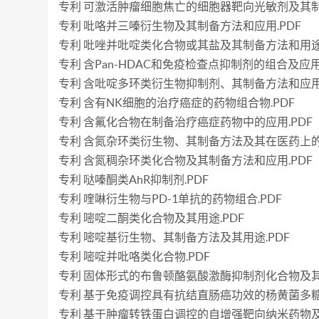
专利 可激活肿瘤细胞焦亡的细胞器靶向光敏剂及其制
专利 吡咯并三嗪衍生物及其制备方法和应用.PDF
专利 吡唑并吡啶类化合物或其盐及其制备方法和用途.
专利 含Pan-HDAC和免疫检查点抑制剂的组合及应用.
专利 含吡啶多环类衍生物抑制剂、其制备方法和应用.
专利 含有NK细胞的治疗癌症的药物组合物.PDF
专利 含氟化合物在制备治疗癌症药物中的应用.PDF
专利 含氮杂环类衍生物、其制备方法及其在医药上的应
专利 含氮稠杂环类化合物及其制备方法和应用.PDF
专利 哒嗪酮类AhR抑制剂.PDF
专利 喹啉衍生物与PD-1单抗的药物组合.PDF
专利 嘧啶二酮类化合物及其用途.PDF
专利 嘧啶基衍生物、其制备方法及其用途.PDF
专利 嘧啶并吡咯类化合物.PDF
专利 固体形式的布鲁顿酪氨酸激酶抑制剂化合物及其用
专利 基于免疫调控具有抗结直肠癌功效的杨黄菌多糖及
专利 基于肿瘤转铁蛋白调控的自增强靶向纳米药物及