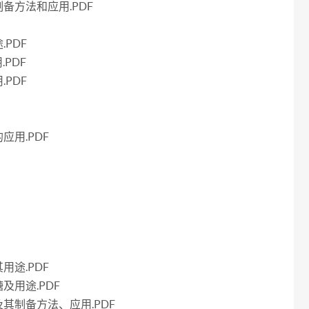
备方法和应用.PDF
PDF
PDF
PDF
用.PDF
途.PDF
用途.PDF
其制备方法、应用.PDF