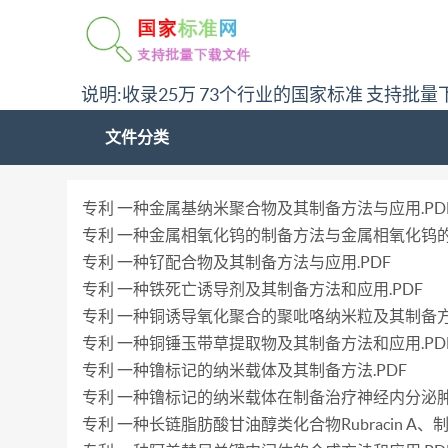
说明:收录25万 73个行业的国家标准 支持批量
文件分类
专利 一种金属基纳米聚合物及其制备方法与应用.PD
专利 一种金属相氧化钨的制备方法与金属相氧化钨的应
专利 一种钌配合物及其制备方法与应用.PDF
专利 一种铁死亡诱导剂及其制备方法和应用.PDF
专利 一种铜诱导氧化聚合的聚吡咯纳米粒及其制备方
专利 一种铜锤玉带草提取物及其制备方法和应用.PD
专利 一种镥标记的纳米载体及其制备方法.PDF
专利 一种镥标记的纳米载体在制备治疗神经内分泌肿
专利 一种长链脂肪酸甘油醇类化合物Rubracin A、