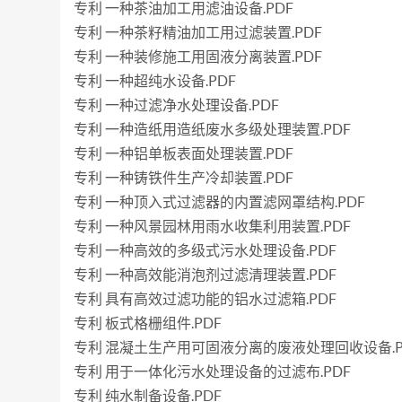
专利 一种茶油加工用滤油设备.PDF
专利 一种茶籽精油加工用过滤装置.PDF
专利 一种装修施工用固液分离装置.PDF
专利 一种超纯水设备.PDF
专利 一种过滤净水处理设备.PDF
专利 一种造纸用造纸废水多级处理装置.PDF
专利 一种铝单板表面处理装置.PDF
专利 一种铸铁件生产冷却装置.PDF
专利 一种顶入式过滤器的内置滤网罩结构.PDF
专利 一种风景园林用雨水收集利用装置.PDF
专利 一种高效的多级式污水处理设备.PDF
专利 一种高效能消泡剂过滤清理装置.PDF
专利 具有高效过滤功能的铝水过滤箱.PDF
专利 板式格栅组件.PDF
专利 混凝土生产用可固液分离的废液处理回收设备.P
专利 用于一体化污水处理设备的过滤布.PDF
专利 纯水制备设备.PDF