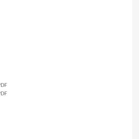
DF
DF