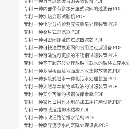
专利 一种具有过滤装置的实验设备.PDF
专利 一种内部带有多级分层式滤网的过滤器.PDF
专利 一种加热变形试验机.PDF
专利 一种化学分析检测废液收集处理装置.PDF
专利 一种叠片式过滤器.PDF
专利 一种可密闭卸渣的过滤器滤芯.PDF
专利 一种可快速更换滤网的食用油过滤设备.PDF
专利 一种可清洗可更换的不锈钢过滤装置.PDF
专利 一种基于超声波处理船舶压载水的循环式废水处理
专利 一种多层楼面及地面废水收集排放装置.PDF
专利 一种多段式进水一体化污水处理装置.PDF
专利 一种天然草本植物萃取液的过滤装置.PDF
专利 一种安全可靠的极谱仪储汞瓶.PDF
专利 一种家具日用竹木制品加工用打磨设备.PDF
专利 一种市政道路排水结构.PDF
专利 一种市政道路给排水结构.PDF
专利 一种废弃泥浆水的沉降处理设备.PDF