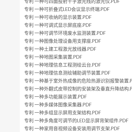
专利 一种可四面投射十字激光线的激光仪.PDF
专利 一种可折叠式LED会议显示终端.PDF
专利 一种可收纳的显示装置.PDF
专利 一种可调式显示屏底座.PDF
专利 一种可调节环境废水监测装置.PDF
专利 一种图像处理设备用支撑座.PDF
专利 一种土建工程激光放线器.PDF
专利 一种地图采集装置.PDF
专利 一种地理信息工程测绘云台.PDF
专利 一种地理信息测绘辅助调节装置.PDF
专利 一种基于室外热成像的危险热源识别报警装置.P
专利 一种外翻式皮带控制的安装架及垂直升降结构.P
专利 一种多功能展示装置.PDF
专利 一种多媒体图像采集器.PDF
专利 一种多组显示屏用支架结构.PDF
专利 一种多角度可调节的LED显示屏背架组件.PDF
专利 一种家用音视频设备安装用调节支架.PDF