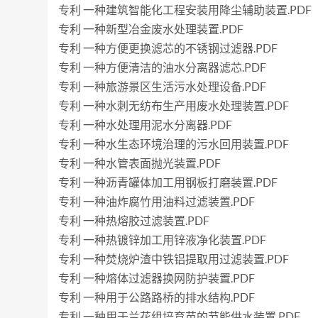
专利 一种建筑智能化工程安装用降尘辅助装置.PDF
专利 一种新型冶金废水处理装置.PDF
专利 一种方便更换滤芯的不锈钢过滤器.PDF
专利 一种方便清洁的油水分离器滤芯.PDF
专利 一种旅游景区生活污水处理设备.PDF
专利 一种水刺无纺布生产用废水处理装置.PDF
专利 一种水处理用泥水分离器.PDF
专利 一种水生态环境治理的污水回用装置.PDF
专利 一种水管表面抛光装置.PDF
专利 一种沥青罐体加工用钢板打磨装置.PDF
专利 一种油炸腐竹用油料过滤装置.PDF
专利 一种热熔胶过滤装置.PDF
专利 一种热镀锌加工用锌液净化装置.PDF
专利 一种焚烧炉渣中铁铝提取用过滤装置.PDF
专利 一种熔体过滤器换网防护装置.PDF
专利 一种用于公路路桥的排水结构.PDF
专利 一种用于兰花组培育苗的节能供水装置.PDF