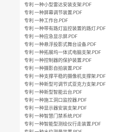
专利 一种小型雷达安装支架.PDF
专利 一种屏幕调节装置.PDF
专利 一种工作台.PDF
专利 一种带有路灯监控装置的路灯.PDF
专利 一种应急显示屏.PDF
专利 一种悬浮投影式舞台设备.PDF
专利 一种拓展坞一体式电脑支架.PDF
专利 一种控制器的保护装置.PDF
专利 一种摄影自拍装置.PDF
专利 一种支撑平稳的摄像机支撑架.PDF
专利 一种新型可调节式亚克力支架.PDF
专利 一种新型智能云台.PDF
专利 一种施工洞口监控器.PDF
专利 一种显示器安装支架.PDF
专利 一种智慧门禁系统.PDF
专利 一种智能型测绘仪行走装置.PDF
专利 一种水位测量装置.PDF