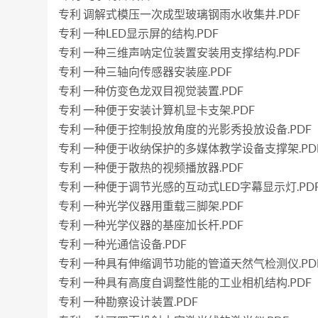
专利 调解式模压一次成型玻璃钢雨水收集井.PDF
专利 一种LED显示屏的结构.PDF
专利 一种三维声呐定位装置安装用支撑结构.PDF
专利 一种三轴向传感器安装座.PDF
专利 一种仿变色龙双目视觉装置.PDF
专利 一种便于安装计算机显卡支架.PDF
专利 一种便于控制投放角度的光影秀投放设备.PDF
专利 一种便于收纳保护的多媒体教学设备支撑架.PD
专利 一种便于散热的视频播放器.PDF
专利 一种便于调节光感的互动式LED字幕显示灯.PD
专利 一种光学仪器用重载三脚架.PDF
专利 一种光学仪器的基座加长杆.PDF
专利 一种光通信设备.PDF
专利 一种具有伸缩调节功能的管道天然气检测仪.PD
专利 一种具有高度自调整性能的工业相机结构.PDF
专利 一种勘察设计装置.PDF