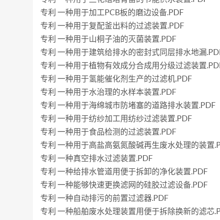
专利 一种用于加工PCB板的磨边设备.PDF
专利 一种用于复配釜出料的过滤装置.PDF
专利 一种用于山桐子油的灭菌装置.PDF
专利 一种用于建筑给排水的密封式同层排水地漏.PD
专利 一种用于植物有效成分合成用分级过滤装置.PD
专利 一种用于氢能催化剂生产的过滤机.PDF
专利 一种用于水治理的水样本装置.PDF
专利 一种用于海绵城市防堵塞的道路排水装置.PDF
专利 一种用于纺纱加工用纺纱过滤装置.PDF
专利 一种用于食品检测的过滤装置.PDF
专利 一种用于高盐高氨氮酸碱再生废水处理的装置.P
专利 一种真空排水过滤装置.PDF
专利 一种给排水管道用便于拆卸的净化装置.PDF
专利 一种能够快速更换滤网的硅胶过滤设备.PDF
专利 一种自动排污的前置过滤器.PDF
专利 一种船舶废水处理装置用便于拆除换新的滤芯.P