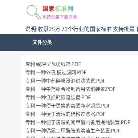
说明:收录25万 73个行业的国家标准 支持批量
文件分类
专利 缓冲型瓦楞纸箱.PDF
专利 一种96孔板过滤网.PDF
专利 一种中药碎粉浸泡过滤装置.PDF
专利 一种中药组合物制备用浓缩装置.PDF
专利 一种低损耗限流装置.PDF
专利 一种便于更换的富硒净水滤芯.PDF
专利 一种便于清污的硅粉过滤器.PDF
专利 一种便于清理的间甲酚制备用提纯装置.PDF
专利 一种偶氮二甲酰胺的清洁生产装置.PDF