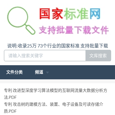
说明:收录25万 73个行业的国家标准 支持批量下载
文库搜索
文件分类
频道
专利 改进型深度学习算法模型的互联网流量大数据分析方
法.PDF
专利 攻击树的建模方法、装置、电子设备及可读存储介
质.PDF