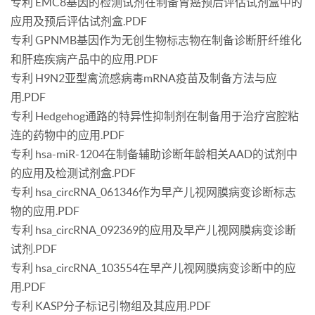
专利 EMC8基因的检测试剂在制备胃癌预后评估试剂盒中的
应用及预后评估试剂盒.PDF
专利 GPNMB基因作为无创生物标志物在制备诊断肝纤维化
和肝癌疾病产品中的应用.PDF
专利 H9N2亚型禽流感病毒mRNA疫苗及制备方法与应
用.PDF
专利 Hedgehog通路的特异性抑制剂在制备用于治疗宫腔粘
连的药物中的应用.PDF
专利 hsa-miR-1204在制备辅助诊断年龄相关AAD的试剂中
的应用及检测试剂盒.PDF
专利 hsa_circRNA_061346作为早产儿视网膜病变诊断标志
物的应用.PDF
专利 hsa_circRNA_092369的应用及早产儿视网膜病变诊断
试剂.PDF
专利 hsa_circRNA_103554在早产儿视网膜病变诊断中的应
用.PDF
专利 KASP分子标记引物组及其应用.PDF