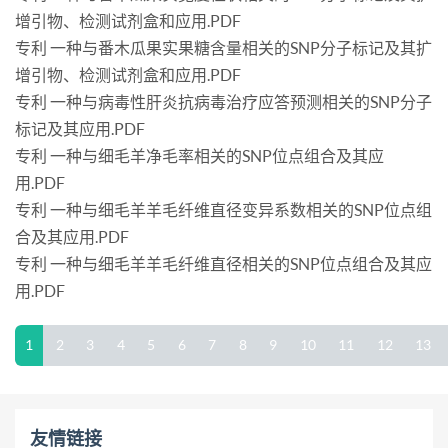
增引物、检测试剂盒和应用.PDF
专利 一种与番木瓜果实果糖含量相关的SNP分子标记及其扩
增引物、检测试剂盒和应用.PDF
专利 一种与病毒性肝炎抗病毒治疗应答预测相关的SNP分子
标记及其应用.PDF
专利 一种与细毛羊净毛率相关的SNP位点组合及其应
用.PDF
专利 一种与细毛羊羊毛纤维直径变异系数相关的SNP位点组
合及其应用.PDF
专利 一种与细毛羊羊毛纤维直径相关的SNP位点组合及其应
用.PDF
1
2
3
4
5
6
7
8
9
10
11
12
13
友情链接