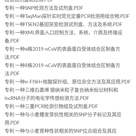
专利 一种SNP检测方法及试剂盒.PDF
专利 一种TaqMan探针实时荧光定量PCR检测用组合物.PDF
专利 一种TSEN2基因突变检测试剂盒、方法及系统.PDF
专利 一种XML界面入口控制方法、系统、介质及终端设
备.PDF
专利 一种α株2019-nCoV的表面蛋白受体结合区制备方
法.PDF
专利 一种δ株2019-nCoV的表面蛋白受体结合区制备方
法.PDF
专利 一种π-FISH+核酸探针组、原位杂交方法及其应用.PDF
专利 一种三维石墨烯 银纳米粒子复合纳米标记材料和
lncRNA分子的电化学传感检测方法.PDF
专利 一种三重PCR检测引物组及试剂盒.PDF
专利 一种与小麦穗发芽抗性相关的SNP分子标记及其应
用.PDF
专利 一种与小麦育种性状相关的SNP位点组合及其应