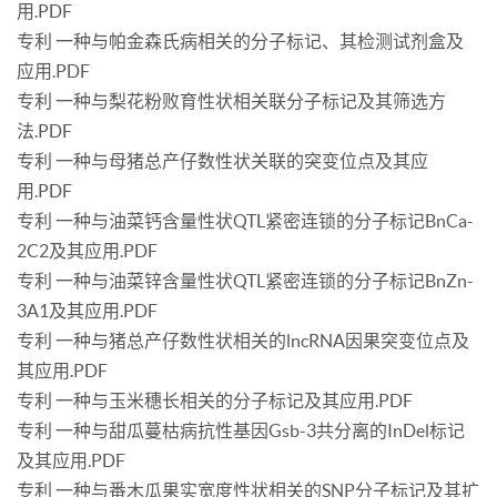
用.PDF
专利 一种与帕金森氏病相关的分子标记、其检测试剂盒及
应用.PDF
专利 一种与梨花粉败育性状相关联分子标记及其筛选方
法.PDF
专利 一种与母猪总产仔数性状关联的突变位点及其应
用.PDF
专利 一种与油菜钙含量性状QTL紧密连锁的分子标记BnCa-
2C2及其应用.PDF
专利 一种与油菜锌含量性状QTL紧密连锁的分子标记BnZn-
3A1及其应用.PDF
专利 一种与猪总产仔数性状相关的lncRNA因果突变位点及
其应用.PDF
专利 一种与玉米穗长相关的分子标记及其应用.PDF
专利 一种与甜瓜蔓枯病抗性基因Gsb-3共分离的InDel标记
及其应用.PDF
专利 一种与番木瓜果实宽度性状相关的SNP分子标记及其扩