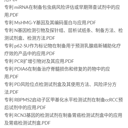
专利 miRNA在制备包虫病风险评估或早期筛查试剂中的应
用.PDF
专利 MsHMG-Y基因及其编码蛋白与应用.PDF
专利 N基因检测引物及探针组、层析试纸条、制备方法、检
测试剂盒、检测方法.PDF
专利 p62-SU作为标记物在制备用于预测乳腺癌新辅助化疗
疗效的产品中的应用.PDF
专利 PCR扩增引物对及其应用.PDF
专利 PDIA6在制备治疗脊髓损伤和修复的药物中的应
用.PDF
专利 PD风险位点检测试剂盒及其使用方法、风险评分方
法.PDF
专利 RBPMS2启动子区甲基化水平检测试剂在制备ccRCC预
后试剂中的应用.PDF
专利 RCN3基因的检测试剂在制备胃癌检测试剂盒中的应用
及胃癌检测试剂盒.PDF