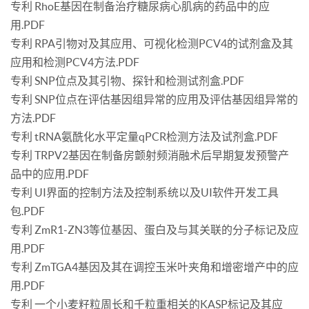
专利 RhoE基因在制备治疗糖尿病心肌病的药品中的应
用.PDF
专利 RPA引物对及其应用、可视化检测PCV4的试剂盒及其
应用和检测PCV4方法.PDF
专利 SNP位点及其引物、探针和检测试剂盒.PDF
专利 SNP位点在评估基因组异常的应用及评估基因组异常的
方法.PDF
专利 tRNA氨酰化水平定量qPCR检测方法及试剂盒.PDF
专利 TRPV2基因在制备房颤射频消融术后早期复发预警产
品中的应用.PDF
专利 UI界面的控制方法及控制系统以及UI软件开发工具
包.PDF
专利 ZmR1-ZN3等位基因、蛋白及与其关联的分子标记及应
用.PDF
专利 ZmTGA4基因及其在调控玉米叶夹角和增密增产中的应
用.PDF
专利 一个小麦籽粒周长和千粒重相关的KASP标记及其应