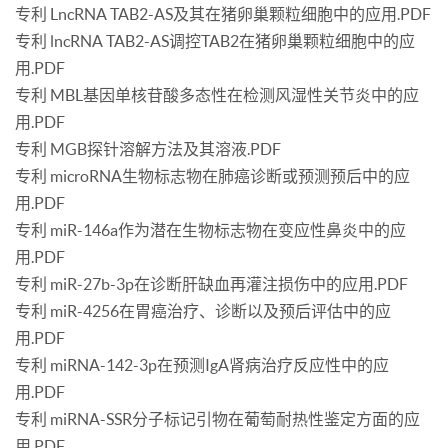
专利 LncRNA TAB2-AS及其在猪卵巢颗粒细胞中的应用.PDF
专利 lncRNA TAB2-AS调控TAB2在猪卵巢颗粒细胞中的应
用.PDF
专利 MBL基因单核苷酸多态性在检测风湿性关节炎中的应
用.PDF
专利 MGB探针溶解方法及其溶液.PDF
专利 microRNA生物标志物在肺癌诊断或预测预后中的应
用.PDF
专利 miR-146a作为潜在生物标志物在变应性鼻炎中的应
用.PDF
专利 miR-27b-3p在诊断肝缺血再灌注损伤中的应用.PDF
专利 miR-4256在胃癌治疗、诊断以及预后评估中的应
用.PDF
专利 miRNA-142-3p在预测IgA肾病治疗反应性中的应
用.PDF
专利 miRNA-SSR分子标记引物在葡萄耐热性鉴定方面的应
用.PDF