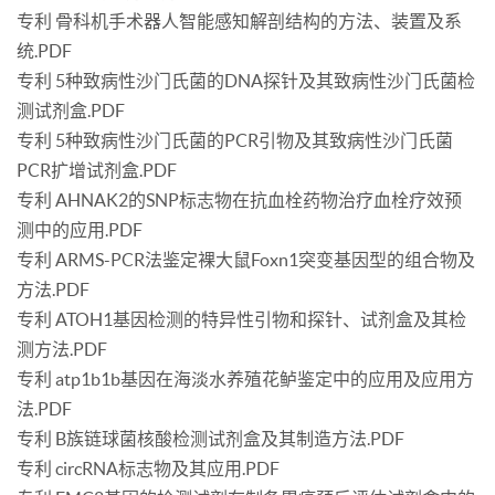
专利 骨科机手术器人智能感知解剖结构的方法、装置及系
统.PDF
专利 5种致病性沙门氏菌的DNA探针及其致病性沙门氏菌检
测试剂盒.PDF
专利 5种致病性沙门氏菌的PCR引物及其致病性沙门氏菌
PCR扩增试剂盒.PDF
专利 AHNAK2的SNP标志物在抗血栓药物治疗血栓疗效预
测中的应用.PDF
专利 ARMS-PCR法鉴定裸大鼠Foxn1突变基因型的组合物及
方法.PDF
专利 ATOH1基因检测的特异性引物和探针、试剂盒及其检
测方法.PDF
专利 atp1b1b基因在海淡水养殖花鲈鉴定中的应用及应用方
法.PDF
专利 B族链球菌核酸检测试剂盒及其制造方法.PDF
专利 circRNA标志物及其应用.PDF