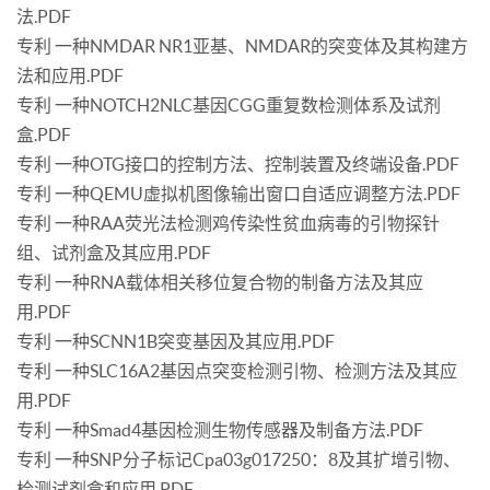
法.PDF
专利 一种NMDAR NR1亚基、NMDAR的突变体及其构建方
法和应用.PDF
专利 一种NOTCH2NLC基因CGG重复数检测体系及试剂
盒.PDF
专利 一种OTG接口的控制方法、控制装置及终端设备.PDF
专利 一种QEMU虚拟机图像输出窗口自适应调整方法.PDF
专利 一种RAA荧光法检测鸡传染性贫血病毒的引物探针
组、试剂盒及其应用.PDF
专利 一种RNA载体相关移位复合物的制备方法及其应
用.PDF
专利 一种SCNN1B突变基因及其应用.PDF
专利 一种SLC16A2基因点突变检测引物、检测方法及其应
用.PDF
专利 一种Smad4基因检测生物传感器及制备方法.PDF
专利 一种SNP分子标记Cpa03g017250：8及其扩增引物、
检测试剂盒和应用.PDF