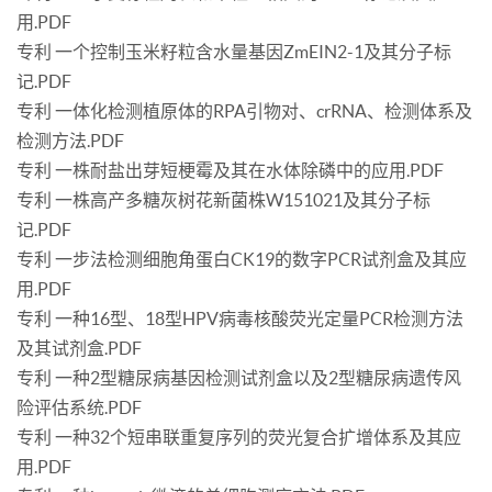
用.PDF
专利 一个控制玉米籽粒含水量基因ZmEIN2-1及其分子标
记.PDF
专利 一体化检测植原体的RPA引物对、crRNA、检测体系及
检测方法.PDF
专利 一株耐盐出芽短梗霉及其在水体除磷中的应用.PDF
专利 一株高产多糖灰树花新菌株W151021及其分子标
记.PDF
专利 一步法检测细胞角蛋白CK19的数字PCR试剂盒及其应
用.PDF
专利 一种16型、18型HPV病毒核酸荧光定量PCR检测方法
及其试剂盒.PDF
专利 一种2型糖尿病基因检测试剂盒以及2型糖尿病遗传风
险评估系统.PDF
专利 一种32个短串联重复序列的荧光复合扩增体系及其应
用.PDF