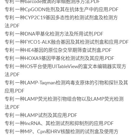
专利 一种barcode微滴的单细胞测序方法.PDF
专利 一种CpGODN佐剂及其在抗体生产中的应用.PDF
专利 一种CYP2C19基因多态性的检测试剂盒及检测方
法.PDF
专利 一种DNA甲基化检测方法及所用试剂.PDF
专利 一种FYCO1-ALK融合基因及其检测试剂盒和应用.PDF
专利 一种HE4基因的原位杂交早期筛查试剂盒.PDF
专利 一种HOXA9基因甲基化检测试剂及其应用.PDF
专利 一种IOS平台使用UITableView的富文本编辑器实现方
法.PDF
专利 一种LAMP-Taqman检测鸡毒支原体的引物和探针及其
应用.PDF
专利 一种LAMP荧光检测引物组合物以及LAMP荧光检测
法.PDF
专利 一种LAMP试剂及其应用.PDF
专利 一种lncRNA、其检测试剂和抑制剂的应用.PDF
专利 一种MP、Cpn和HRV核酸检测的试剂盒及使用方