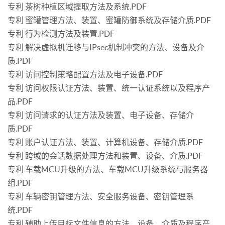
专利 茶树种植区域提取方法及系统.PDF
专利 蜜罐管理方法、装置、蜜罐防御系统及存储介质.PDF
专利 行为检测方法及装置.PDF
专利 解决虚拟机迁移与IPsec机制冲突的方法、设备及介
质.PDF
专利 访问控制策略配置方法及电子设备.PDF
专利 访问权限认证方法、装置、统一认证系统以及程序产
品.PDF
专利 访问请求的认证方法及装置、电子设备、存储介
质.PDF
专利 账户认证方法、装置、计算机设备、存储介质.PDF
专利 跨域的会话数据处理方法和装置、设备、介质.PDF
专利 车载MCU升级的方法、车载MCU升级系统与服务器
组.PDF
专利 车辆密钥管理方法、安全服务设备、密钥管理系
统.PDF
专利 辅助上传目标文件信息的方法、设备、介质及程序产