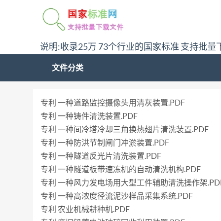
说明:收录25万 73个行业的国家标准 支持批量
文件分类
专利 一种道路监控摄像头用清灰装置.PDF
专利 一种铸件清洗装置.PDF
专利 一种间冷塔冷却三角换热翅片清洗装置.PDF
专利 一种防洪节制闸门冲淤装置.PDF
专利 一种隧道反光片清洗装置.PDF
专利 一种隧道板带速冻机的自动清洗机构.PDF
专利 一种风力发电场用大型工件辅助清洗操作架.PD
专利 一种高浓度径流泥沙样品采集系统.PDF
专利 农业机械耕种机.PDF