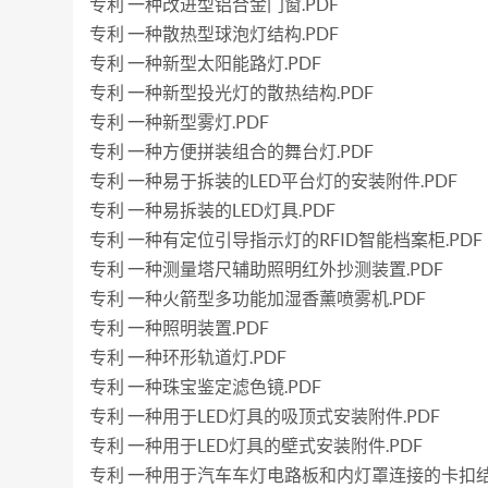
专利 一种改进型铝合金门窗.PDF
专利 一种散热型球泡灯结构.PDF
专利 一种新型太阳能路灯.PDF
专利 一种新型投光灯的散热结构.PDF
专利 一种新型雾灯.PDF
专利 一种方便拼装组合的舞台灯.PDF
专利 一种易于拆装的LED平台灯的安装附件.PDF
专利 一种易拆装的LED灯具.PDF
专利 一种有定位引导指示灯的RFID智能档案柜.PDF
专利 一种测量塔尺辅助照明红外抄测装置.PDF
专利 一种火箭型多功能加湿香薰喷雾机.PDF
专利 一种照明装置.PDF
专利 一种环形轨道灯.PDF
专利 一种珠宝鉴定滤色镜.PDF
专利 一种用于LED灯具的吸顶式安装附件.PDF
专利 一种用于LED灯具的壁式安装附件.PDF
专利 一种用于汽车车灯电路板和内灯罩连接的卡扣结构