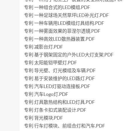
专利 一种组合式的LED模组.PDF
专利 一种足球场天然草坪LED补光灯.PDF
专利 一种车辆用LED模组灯具结构.PDF
专利 一种雾面效果的菲涅尔透镜.PDF
专利 一种高效LED散热器装置.PDF
专利 减影台灯.PDF
专利 基于钢架固定的户外LED大灯支架.PDF
专利 太阳能铠甲壁灯.PDF
专利 导光壁、灯光模组及车辆.PDF
专利 易于安装维护的LED路灯.PDF
专利 汽车LED灯驱动连接板.PDF
专利 汽车Logo灯.PDF
专利 灯具散热结构和LED灯具.PDF
专利 灯条卡扣式装配设计.PDF
专利 背光模块.PDF
专利 行车灯模块、前组合灯和汽车.PDF