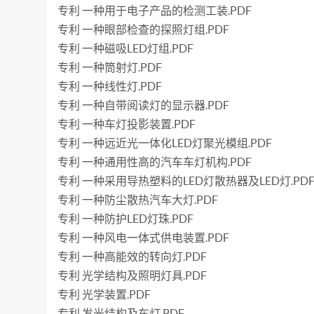
专利 一种用于电子产品的检测工装.PDF
专利 一种眼部检查的探照灯组.PDF
专利 一种磁吸LED灯组.PDF
专利 一种筒射灯.PDF
专利 一种线性灯.PDF
专利 一种自带阅读灯的显示器.PDF
专利 一种车灯投影装置.PDF
专利 一种远近光一体化LED灯聚光模组.PDF
专利 一种通用性高的汽车车灯机构.PDF
专利 一种采用导热塑料的LED灯散热器及LED灯.PD
专利 一种防尘散热汽车大灯.PDF
专利 一种防护LED灯珠.PDF
专利 一种风电一体式供电装置.PDF
专利 一种高能效的转向灯.PDF
专利 光学结构及照明灯具.PDF
专利 光学装置.PDF
专利 发光结构及车灯.PDF