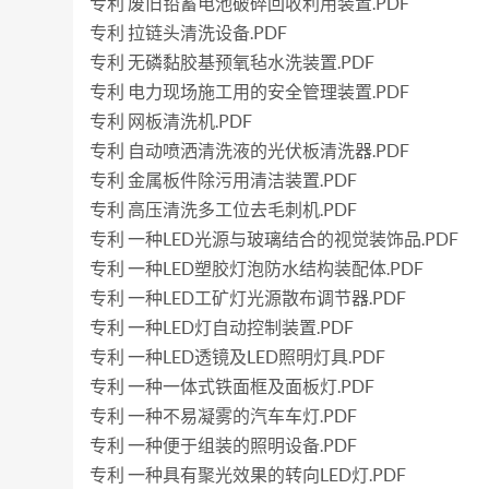
专利 废旧铅蓄电池破碎回收利用装置.PDF
专利 拉链头清洗设备.PDF
专利 无磷黏胶基预氧毡水洗装置.PDF
专利 电力现场施工用的安全管理装置.PDF
专利 网板清洗机.PDF
专利 自动喷洒清洗液的光伏板清洗器.PDF
专利 金属板件除污用清洁装置.PDF
专利 高压清洗多工位去毛刺机.PDF
专利 一种LED光源与玻璃结合的视觉装饰品.PDF
专利 一种LED塑胶灯泡防水结构装配体.PDF
专利 一种LED工矿灯光源散布调节器.PDF
专利 一种LED灯自动控制装置.PDF
专利 一种LED透镜及LED照明灯具.PDF
专利 一种一体式铁面框及面板灯.PDF
专利 一种不易凝雾的汽车车灯.PDF
专利 一种便于组装的照明设备.PDF
专利 一种具有聚光效果的转向LED灯.PDF