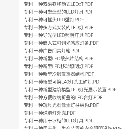
专利 一种双磁铁移动式LED灯.PDF
专利 一种可塑造型的LED灯具.PDF
专利 一种可摇头LED壁灯.PDF
专利 一种多方式安装的LED灯.PDF
专利 一种导光型LED照明灯具.PDF
专利 一种嵌入式可调光感应灯条.PDF
专利 一种广告门禁灯箱.PDF
专利 一种新型LED散热片结构.PDF
专利 一种新型LED移动照明灯.PDF
专利 一种新型冷锻散热器结构.PDF
专利 一种新型可换E40灯头工矿灯.PDF
专利 一种新型建筑模型LED灯光展示装置.PDF
专利 一种方便收纳折叠的LED台灯.PDF
专利 一种玩具光剑像素灯柱结构.PDF
专利 一种球泡灯外壳.PDF
专利 一种用于冰柜的LED灯具.PDF
专利 一种用于化工生产装置的安全照明设施.PDF