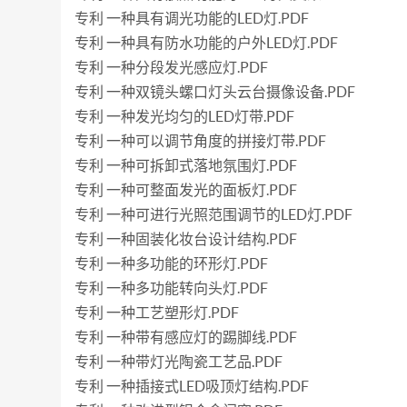
专利 一种具有调光功能的LED灯.PDF
专利 一种具有防水功能的户外LED灯.PDF
专利 一种分段发光感应灯.PDF
专利 一种双镜头螺口灯头云台摄像设备.PDF
专利 一种发光均匀的LED灯带.PDF
专利 一种可以调节角度的拼接灯带.PDF
专利 一种可拆卸式落地氛围灯.PDF
专利 一种可整面发光的面板灯.PDF
专利 一种可进行光照范围调节的LED灯.PDF
专利 一种固装化妆台设计结构.PDF
专利 一种多功能的环形灯.PDF
专利 一种多功能转向头灯.PDF
专利 一种工艺塑形灯.PDF
专利 一种带有感应灯的踢脚线.PDF
专利 一种带灯光陶瓷工艺品.PDF
专利 一种插接式LED吸顶灯结构.PDF